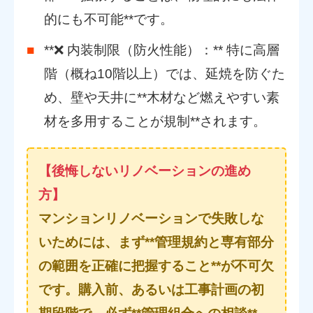
的にも不可能**です。
**❌ 内装制限（防火性能）：** 特に高層
階（概ね10階以上）では、延焼を防ぐた
め、壁や天井に**木材など燃えやすい素
材を多用することが規制**されます。
【後悔しないリノベーションの進め
方】
マンションリノベーションで失敗しな
いためには、まず**管理規約と専有部分
の範囲を正確に把握すること**が不可欠
です。購入前、あるいは工事計画の初