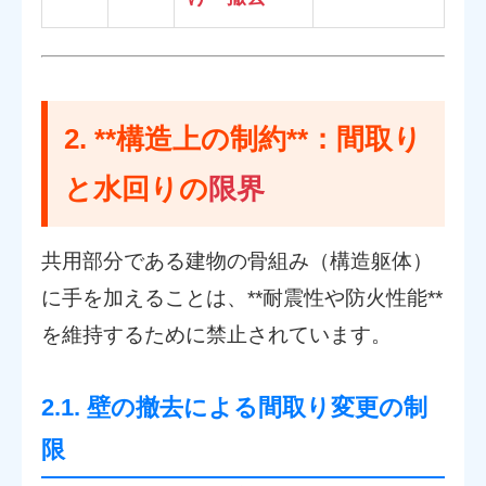
2. **構造上の制約**：間取り
と水回りの
限界
共用部分である建物の骨組み（構造躯体）
に手を加えることは、**耐震性や防火性能**
を維持するために禁止されています。
2.1. 壁の撤去による間取り変更の制
限