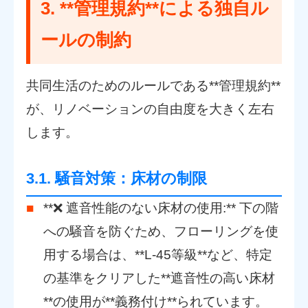
3. **管理規約**による独自ル
ールの制約
共同生活のためのルールである**管理規約**
が、リノベーションの自由度を大きく左右
します。
3.1. 騒音対策：床材の制限
**❌ 遮音性能のない床材の使用:** 下の階
への騒音を防ぐため、フローリングを使
用する場合は、**L-45等級**など、特定
の基準をクリアした**遮音性の高い床材
**の使用が**義務付け**られています。