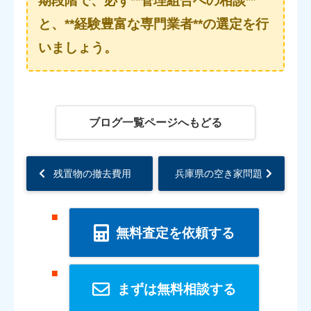
期段階で、必ず**管理組合への相談**
と、**経験豊富な専門業者**の選定を行
いましょう。
ブログ一覧ページへもどる
残置物の撤去費用
兵庫県の空き家問題
無料査定を依頼する
まずは無料相談する