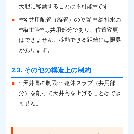
大胆に移動することは不可能**です。
**❌ 共用配管（縦管）の位置:** 給排水の
**縦主管**は共用部分であり、位置変更
はできません。移動できる距離には限界
があります。
2.3. その他の構造上の制約
**天井高の制限:** 躯体スラブ（共用部
分）を削って天井高を上げることはでき
ません。