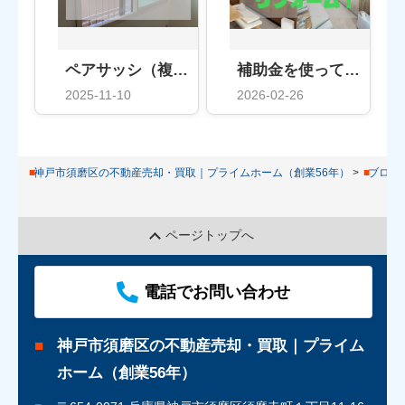
ペアサッシ（複層ガラス）のメリット、デメリット！
補助金を使って賢くリフォーム！
2025-11-10
2026-02-26
神戸市須磨区の不動産売却・買取｜プライムホーム（創業56年）
ブログ
ページトップへ
電話でお問い合わせ
神戸市須磨区の不動産売却・買取｜プライム
ホーム（創業56年）