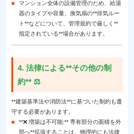
マンション全体の設備管理のため、給湯
器のタイプや容量、換気扇の**排気ルー
ト**などについて、管理規約で厳しく**
指定されている**場合があります。
4. 法律による**その他の制
約** ⚖️
**建築基準法や消防法**に基づいた制約も遵
守する必要があります。
**❌ 増築は不可能:** 専有部分の面積を外
部へ**拡張することは、物理的にも法律