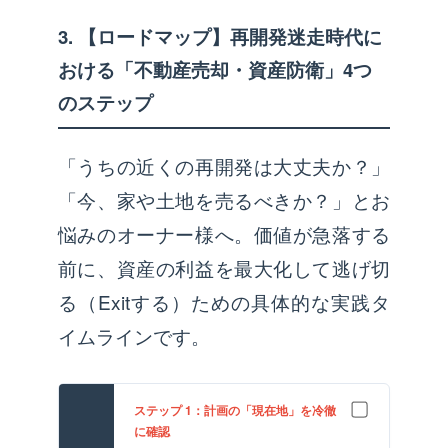
3. 【ロードマップ】再開発迷走時代に
おける「不動産売却・資産防衛」4つ
のステップ
「うちの近くの再開発は大丈夫か？」
「今、家や土地を売るべきか？」とお
悩みのオーナー様へ。価値が急落する
前に、資産の利益を最大化して逃げ切
る（Exitする）ための具体的な実践タ
イムラインです。
ステップ 1：計画の「現在地」を冷徹
に確認