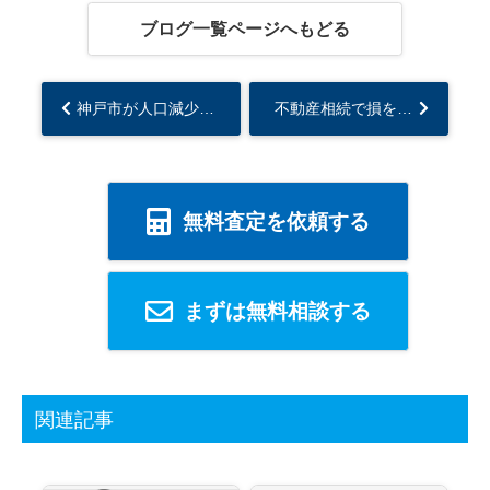
ブログ一覧ページへもどる
神戸市が人口減少で全国ワースト1位に。 不動産のプロが暴く真の原因と資産価値の未来予測...
不動産相続で損をしないための最重要3箇条...
無料査定を依頼する
まずは無料相談する
関連記事