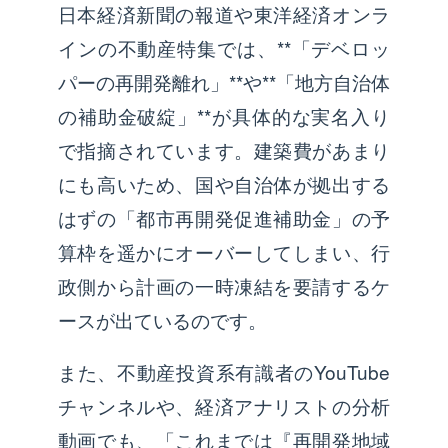
日本経済新聞の報道や東洋経済オンラ
インの不動産特集では、**「デベロッ
パーの再開発離れ」**や**「地方自治体
の補助金破綻」**が具体的な実名入り
で指摘されています。建築費があまり
にも高いため、国や自治体が拠出する
はずの「都市再開発促進補助金」の予
算枠を遥かにオーバーしてしまい、行
政側から計画の一時凍結を要請するケ
ースが出ているのです。
また、不動産投資系有識者のYouTube
チャンネルや、経済アナリストの分析
動画でも、「これまでは『再開発地域