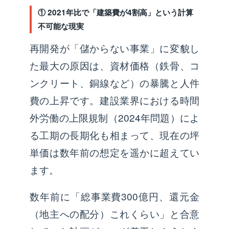
① 2021年比で「建築費が4割高」という計算
不可能な現実
再開発が「儲からない事業」に変貌し
た最大の原因は、資材価格（鉄骨、コ
ンクリート、銅線など）の暴騰と人件
費の上昇です。建設業界における時間
外労働の上限規制（2024年問題）によ
る工期の長期化も相まって、現在の坪
単価は数年前の想定を遥かに超えてい
ます。
数年前に「総事業費300億円、還元金
（地主への配分）これくらい」と合意