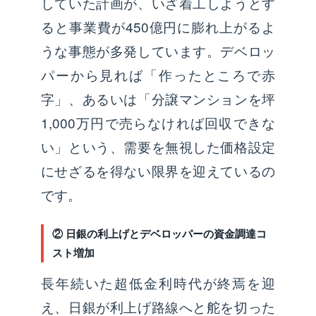
していた計画が、いざ着工しようとす
ると事業費が450億円に膨れ上がるよ
うな事態が多発しています。デベロッ
パーから見れば「作ったところで赤
字」、あるいは「分譲マンションを坪
1,000万円で売らなければ回収できな
い」という、需要を無視した価格設定
にせざるを得ない限界を迎えているの
です。
② 日銀の利上げとデベロッパーの資金調達コ
スト増加
長年続いた超低金利時代が終焉を迎
え、日銀が利上げ路線へと舵を切った