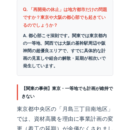
Q. 「再開発の休止」は地方都市だけの問題
ですか？東京や大阪の都心部でも起きてい
るのでしょうか？
A. 都心部こそ深刻です。関東では東京都内
の一等地、関西では大阪の基幹駅周辺や阪
神間の超優良エリアで、すでに具体的な計
画の見直しや組合の解散・延期が相次いで
発生しています。
【関東の事例】東京・一等地でも計画が維持で
きない
東京都中央区の「月島三丁目南地区」
では、資材高騰を理由に事業計画の変
更（着工の延期）が余儀なくされまし