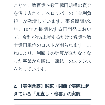
ことで、数百億〜数千億円規模の資金
を借り入れるデベロッパーの「金利負
担」が激増しています。事業期間が5
年、10年と長期化する再開発におい
て、金利が1%上昇するだけで数億〜数
十億円単位のコストが削られます。こ
れにより、利回りの計算が立たなくな
った事業から順に「凍結」のスタンス
をとっています。
2. 【実例暴露】関東・関西で実際に起
きている「見直し・暗雲」の実態