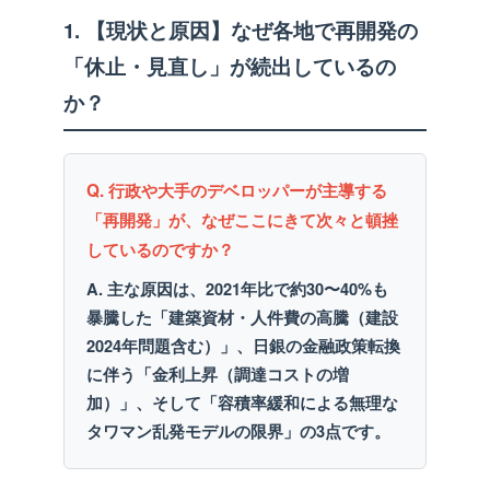
1. 【現状と原因】なぜ各地で再開発の
「休止・見直し」が続出しているの
か？
Q. 行政や大手のデベロッパーが主導する
「再開発」が、なぜここにきて次々と頓挫
しているのですか？
A. 主な原因は、2021年比で約30〜40%も
暴騰した「建築資材・人件費の高騰（建設
2024年問題含む）」、日銀の金融政策転換
に伴う「金利上昇（調達コストの増
加）」、そして「容積率緩和による無理な
タワマン乱発モデルの限界」の3点です。