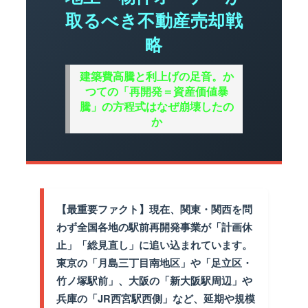
取るべき不動産売却戦
略
建築費高騰と利上げの足音。か
つての「再開発＝資産価値暴
騰」の方程式はなぜ崩壊したの
か
【最重要ファクト】現在、関東・関西を問
わず全国各地の駅前再開発事業が「計画休
止」「総見直し」に追い込まれています。
東京の「月島三丁目南地区」や「足立区・
竹ノ塚駅前」、大阪の「新大阪駅周辺」や
兵庫の「JR西宮駅西側」など、延期や規模