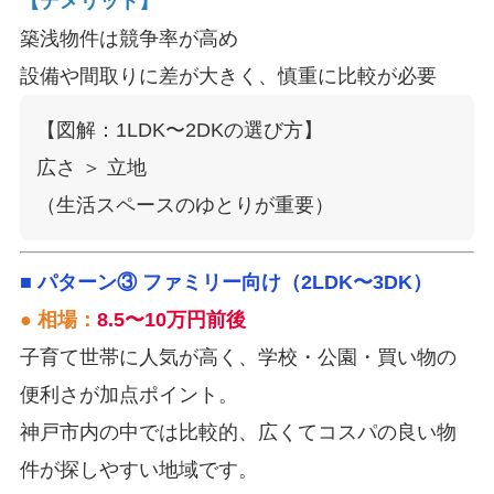
【デメリット】
築浅物件は競争率が高め
設備や間取りに差が大きく、慎重に比較が必要
【図解：1LDK〜2DKの選び方】

広さ ＞ 立地

■ パターン③ ファミリー向け（2LDK〜3DK）
● 相場：
8.5〜10万円前後
子育て世帯に人気が高く、学校・公園・買い物の
便利さが加点ポイント。
神戸市内の中では比較的、広くてコスパの良い物
件が探しやすい地域です。