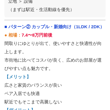
立地 ＞ 設備

■ パターン② カップル・新婚向け（1LDK / 2DK）
● 相場：
7.4〜8万円前後
間取りにゆとりが出て、使いやすさと快適性が向
上します。
市街地に比べてコスパが良く、広めのお部屋が選
びやすい点も魅力です。
【メリット】
広さと家賃のバランスが良い
ペア入居でも快適
駅近でもそこまで高騰しない