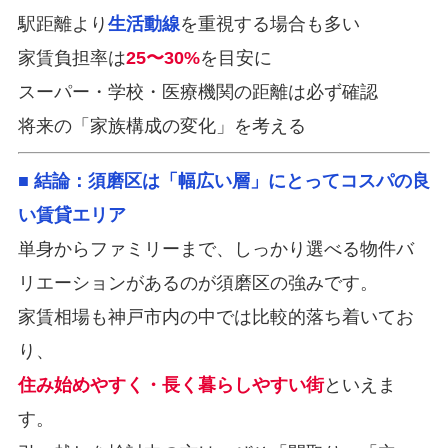
駅距離より
生活動線
を重視する場合も多い
家賃負担率は
25〜30%
を目安に
スーパー・学校・医療機関の距離は必ず確認
将来の「家族構成の変化」を考える
■ 結論：須磨区は「幅広い層」にとってコスパの良
い賃貸エリア
単身からファミリーまで、しっかり選べる物件バ
リエーションがあるのが須磨区の強みです。
家賃相場も神戸市内の中では比較的落ち着いてお
り、
住み始めやすく・長く暮らしやすい街
といえま
す。