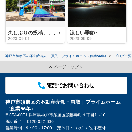
久しぶりの投稿、、、♪
涼しい季節♪
2023-09-01
2023-09-09
神戸市須磨区の不動産売却・買取｜プライムホーム（創業56年）
ブログ一覧
ページトップへ
電話でお問い合わせ
神戸市須磨区の不動産売却・買取｜プライムホーム
（創業56年）
〒654-0071 兵庫県神戸市須磨区須磨寺町１丁目11-16
電話番号：
0120-932-630
営業時間：9：00～17:00
定休日：（水）/ 他 不定休