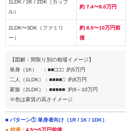
1LDK / 2K / 2DK（カップ
約 7.4〜8.0万円
ル）
2LDK〜3DK（ファミリ
約 8.5〜10万円前
ー）
後
【図解：間取り別の相場イメージ】

単身（1K）　：■■□□□  約5万円

二人（1LDK）：■■■■□  約8万円

家族（2LDK）：■■■■■  約9～10万円

■ パターン① 単身者向け（1R / 1K / 1DK）
● 相場：
4.5〜5万円前後