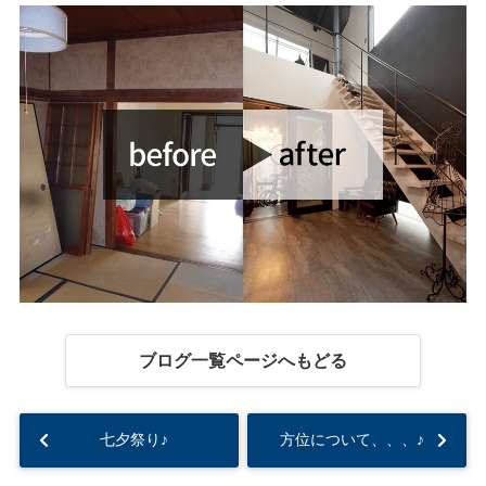
ブログ一覧ページへもどる
七夕祭り♪
方位について、、、♪