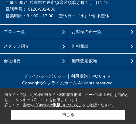
〒654-0071 兵庫県神戸市須磨区須磨寺町１丁目11-16
電話番号：
0120-932-630
営業時間：9：00～17:00
定休日：（水）/ 他 不定休
ブログ一覧
お客様の声一覧
スタッフ紹介
無料相談
会社概要
無料査定依頼
プライバシーポリシー
利用規約
PCサイト
Copyright(c) プライムホーム All rights reserved.
当サイトでは、お客様の当サイト利用状況把握、サービス向上検討を目的と
して、クッキー（Cookie）を使用しています。
詳しくは、当社の
「Cookieの取扱いについて」
をご確認ください。
閉じる