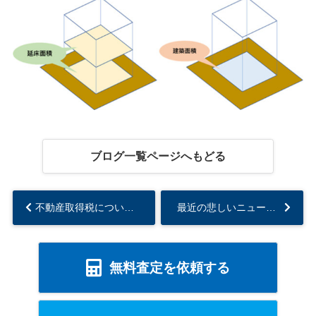
ブログ一覧ページへもどる
不動産取得税について( ﾟДﾟ)...
最近の悲しいニュースについて、、、...
無料査定を依頼する