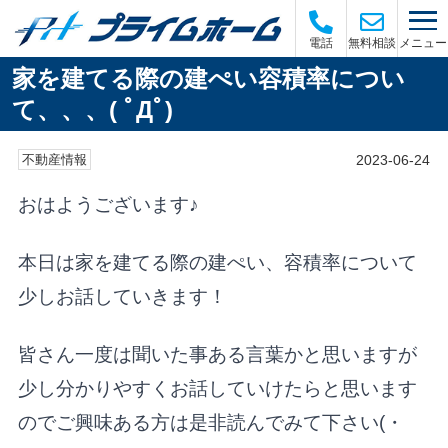
メニュー
電話
無料相談
家を建てる際の建ぺい容積率につい
て、、、( ﾟДﾟ)
2023-06-24
不動産情報
おはようございます♪
本日は家を建てる際の建ぺい、容積率について
少しお話していきます！
皆さん一度は聞いた事ある言葉かと思いますが
少し分かりやすくお話していけたらと思います
のでご興味ある方は是非読んでみて下さい(・